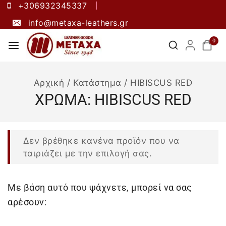
+306932345337
info@metaxa-leathers.gr
0
Αρχική
/
Κατάστημα
/
HIBISCUS RED
ΧΡΩΜΑ:
HIBISCUS RED
Δεν βρέθηκε κανένα προϊόν που να
ταιριάζει με την επιλογή σας.
Με βάση αυτό που ψάχνετε, μπορεί να σας
αρέσουν: