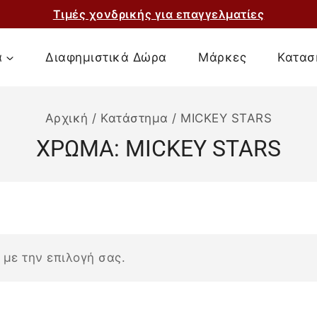
Τιμές χονδρικής για επαγγελματίες
α
Διαφημιστικά Δώρα
Μάρκες
Κατασ
Αρχική
/
Κατάστημα
/
MICKEY STARS
ΧΡΩΜΑ:
MICKEY STARS
 με την επιλογή σας.