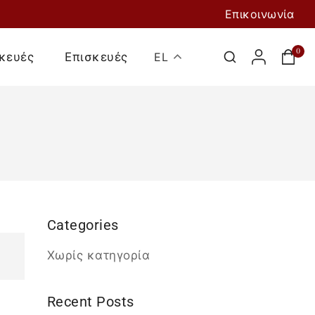
Επικοινωνία
0
κευές
Επισκευές
EL
Categories
Χωρίς κατηγορία
Recent Posts