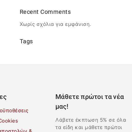
Recent Comments
Χωρίς σχόλια για εμφάνιση.
Tags
ες
Μάθετε πρώτοι τα νέα
μας!
ροϋποθέσεις
Λάβετε έκπτωση 5% σε όλα
Cookies
τα είδη και μάθετε πρώτοι
 αποστολών &