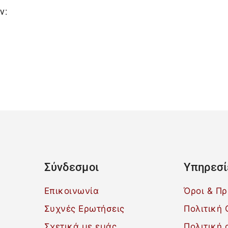
ν:
Σύνδεσμοι
Υπηρεσί
Επικοινωνία
Όροι & Π
Συχνές Ερωτήσεις
Πολιτική 
Σχετικά με εμάς
Πολιτική