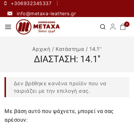
+306932345337
info@metaxa-leathers.gr
0
Αρχική
/
Κατάστημα
/
14.1''
ΔΙΑΣΤΑΣΗ:
14.1''
Δεν βρέθηκε κανένα προϊόν που να
ταιριάζει με την επιλογή σας.
Με βάση αυτό που ψάχνετε, μπορεί να σας
αρέσουν: