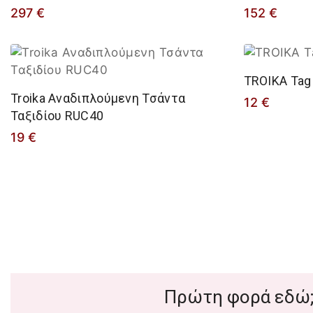
297
€
152
€
TROIKA Tag
Troika Αναδιπλούμενη Τσάντα
12
€
Ταξιδίου RUC40
19
€
Πρώτη φορά εδώ;