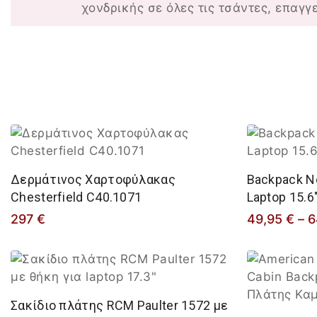
χονδρικής σε όλες τις τσάντες, επαγγ
Δερμάτινος Χαρτοφύλακας
Backpack Ne
Chesterfield C40.1071
Laptop 15.6
297
€
49,95
€
–
6
Σακίδιο πλάτης RCM Paulter 1572 με