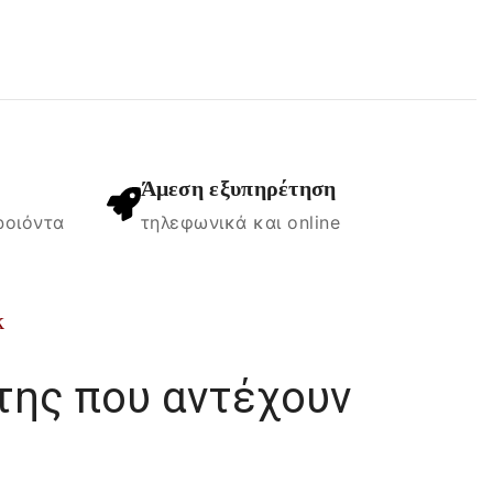
Άμεση εξυπηρέτηση
ροιόντα
τηλεφωνικά και online
k
της που αντέχουν