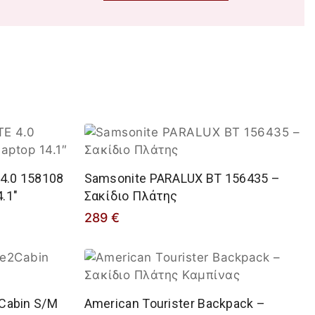
4.0 158108
Samsonite PARALUX BT 156435 –
.1″
Σακίδιο Πλάτης
289
€
2Cabin S/M
American Tourister Backpack –