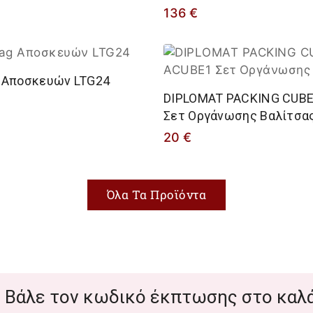
136
€
 Αποσκευών LTG24
DIPLOMAT PACKING CUB
Σετ Οργάνωσης Βαλίτσα
20
€
Όλα Τα Προϊόντα
 Βάλε τον κωδικό έκπτωσης στο καλά