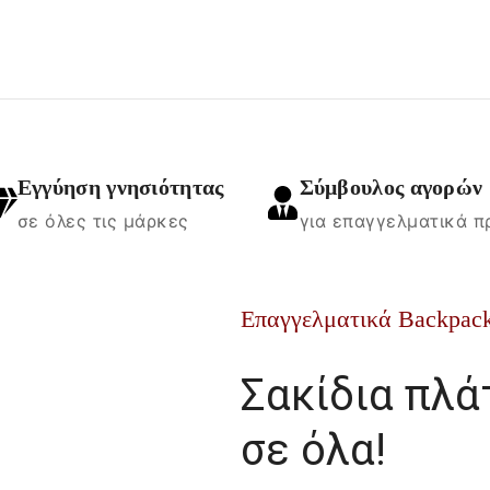
Εγγύηση γνησιότητας
Σύμβουλος αγορών
σε όλες τις μάρκες
για επαγγελματικά π
Επαγγελματικά Backpac
Σακίδια πλά
σε όλα!