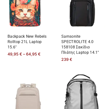
Backpack New Rebels
Samsonite
Rolltop 21L Laptop
SPECTROLITE 4.0
15.6″
158108 Σακίδιο
Πλάτης Laptop 14.1″
49,95
€
–
64,95
€
239
€