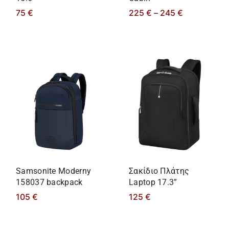
75
€
225
€
–
245
€
Samsonite Moderny
Σακίδιο Πλάτης
158037 backpack
Laptop 17.3”
105
€
125
€