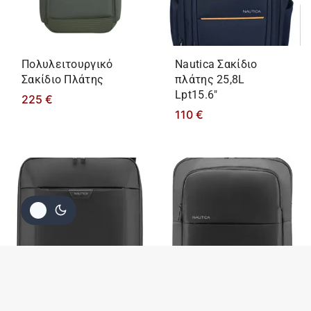
Πολυλειτουργικό
Nautica Σακίδιο
Σακίδιο Πλάτης
πλάτης 25,8L
Lpt15.6″
225
€
110
€