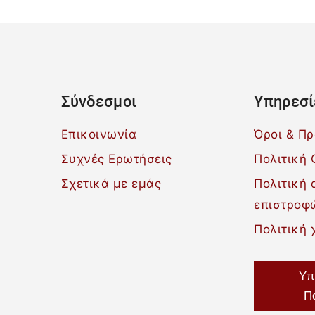
Σύνδεσμοι
Υπηρεσί
Επικοινωνία
Όροι & Π
Συχνές Ερωτήσεις
Πολιτική 
Σχετικά με εμάς
Πολιτική
επιστροφ
Πολιτική 
Υπ
Π