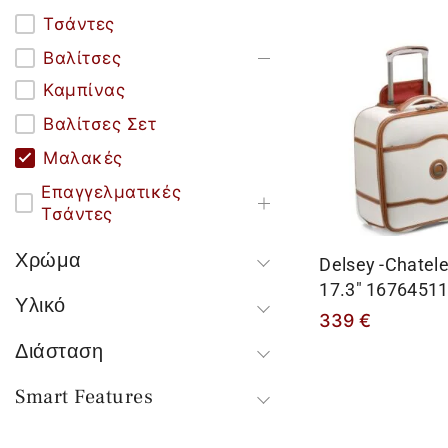
Τσάντες
Βαλίτσες
Καμπίνας
Βαλίτσες Σετ
Μαλακές
Επαγγελματικές
Τσάντες
Χρώμα
Delsey -Chatelet
17.3″ 1676451
Υλικό
339
€
Διάσταση
Smart Features