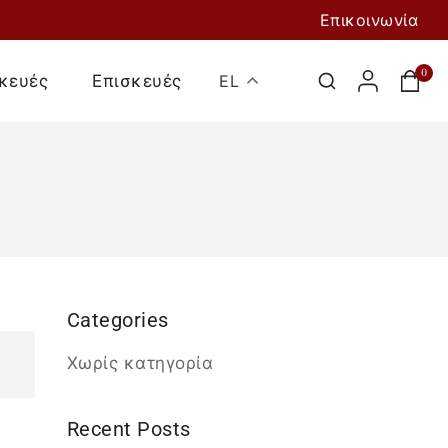
Επικοινωνία
0
κευές
Επισκευές
EL
Categories
Προσθήκη Στο
Χωρίς κατηγορία
Καλάθι
Recent Posts