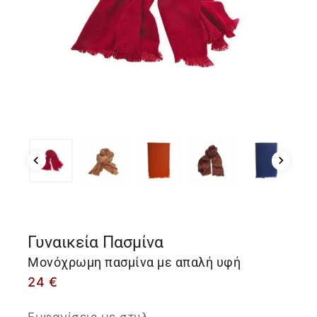
Γυναικεία Πασμίνα
Μονόχρωμη πασμίνα με απαλή υφή
24
€
Εμφανίσεις με στυλ.