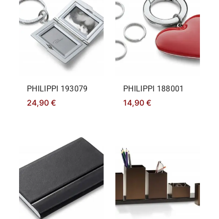
PHILIPPΙ 193079
PHILIPPΙ 188001
24,90
€
14,90
€