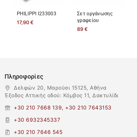
PHILIPPΙ I233003
Σετ οργάνωσης
γραφείου
17,90
€
89
€
Πληροφορίες
Δελφών 20, Μαρούσι 15125, Αθήνα
Έξοδος Αττικής οδού: Κόμβος 11, Δακτυλίδι
+30 210 7668 139, +30 210 7643153
+30 6932345337
+30 210 7646 545