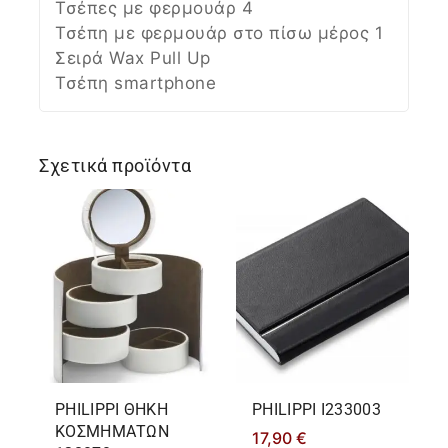
Τσέπες με φερμουάρ 4
Τσέπη με φερμουάρ στο πίσω μέρος 1
Σειρά Wax Pull Up
Τσέπη smartphone
Σχετικά προϊόντα
PHILIPPΙ ΘΗΚΗ
PHILIPPΙ I233003
ΚΟΣΜΗΜΑΤΩΝ
17,90
€