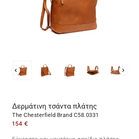
Δερμάτινη τσάντα πλάτης
The Chesterfield Brand C58.0331
154
€
Εύχρηστο και μοντέρνο σακίδιο πλάτης