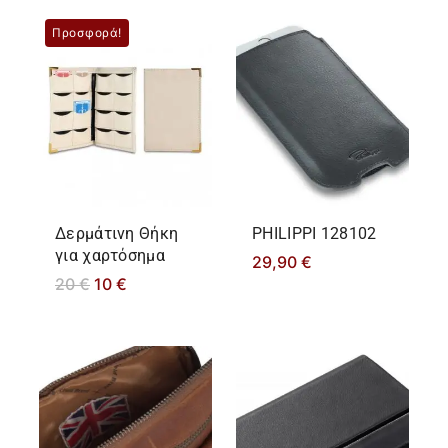
Προσφορά!
Δερμάτινη Θήκη
PHILIPPΙ 128102
για χαρτόσημα
29,90
€
20
€
10
€