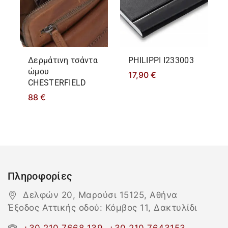
Δερμάτινη τσάντα
PHILIPPΙ I233003
ώμου
17,90
€
CHESTERFIELD
88
€
Πληροφορίες
Δελφών 20, Μαρούσι 15125, Αθήνα
Έξοδος Αττικής οδού: Κόμβος 11, Δακτυλίδι