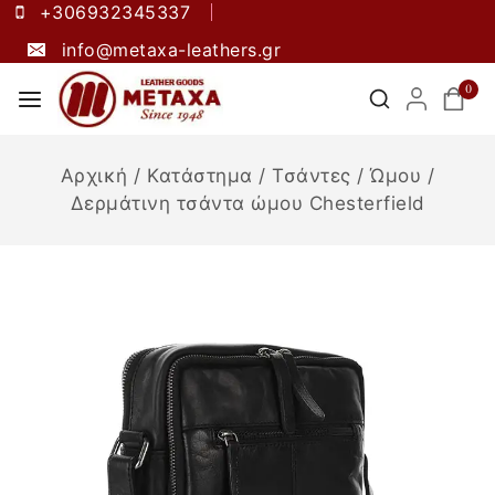
+306932345337
info@metaxa-leathers.gr
0
Αρχική
/
Κατάστημα
/
Τσάντες
/
Ώμου
/
Δερμάτινη τσάντα ώμου Chesterfield