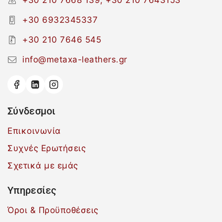
+30 210 7668 139, +30 210 7643153
+30 6932345337
+30 210 7646 545
info@metaxa-leathers.gr
Σύνδεσμοι
Επικοινωνία
Συχνές Ερωτήσεις
Σχετικά με εμάς
Υπηρεσίες
Όροι & Προϋποθέσεις