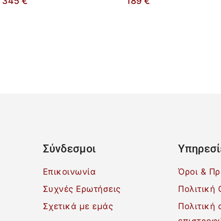
345
€
189
€
Σύνδεσμοι
Υπηρεσί
Επικοινωνία
Όροι & Π
Συχνές Ερωτήσεις
Πολιτική 
Σχετικά με εμάς
Πολιτική