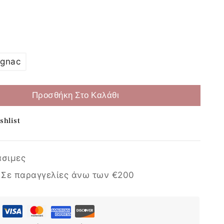
Επιλογή
gnac
Προσθήκη Στο Καλάθι
shlist
άσιμες
:
Σε παραγγελίες άνω των €200