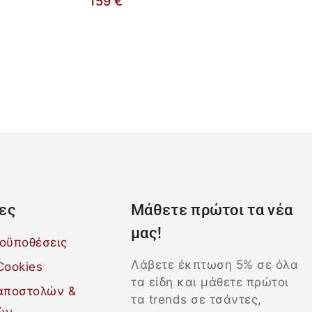
159
€
ες
Μάθετε πρώτοι τα νέα
μας!
ροϋποθέσεις
Λάβετε έκπτωση 5% σε όλα
Cookies
τα είδη και μάθετε πρώτοι
 αποστολών &
τα trends σε τσάντες,