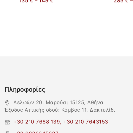
135
€
–
149
€
285
€
–
Πληροφορίες
Δελφών 20, Μαρούσι 15125, Αθήνα
Έξοδος Αττικής οδού: Κόμβος 11, Δακτυλίδι
+30 210 7668 139, +30 210 7643153