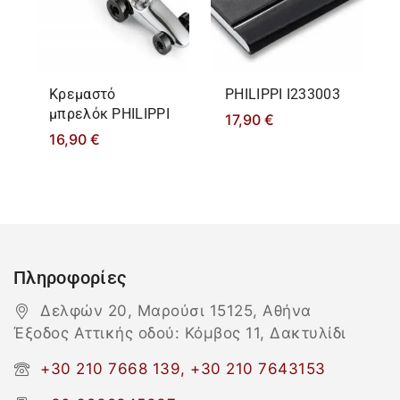
Κρεμαστό
PHILIPPΙ I233003
μπρελόκ PHILIPPΙ
17,90
€
16,90
€
Πληροφορίες
Δελφών 20, Μαρούσι 15125, Αθήνα
Έξοδος Αττικής οδού: Κόμβος 11, Δακτυλίδι
+30 210 7668 139, +30 210 7643153