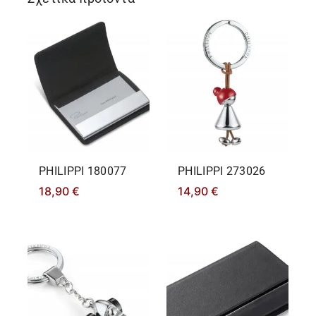
PHILIPPΙ 180077
PHILIPPΙ 273026
18,90
€
14,90
€