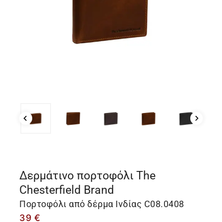
Δερμάτινο πορτοφόλι The
Chesterfield Brand
Πορτοφόλι από δέρμα Ινδίας C08.0408
39
€