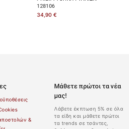
128106
34,90
€
ες
Μάθετε πρώτοι τα νέα
μας!
ροϋποθέσεις
Λάβετε έκπτωση 5% σε όλα
Cookies
τα είδη και μάθετε πρώτοι
 αποστολών &
τα trends σε τσάντες,
ών