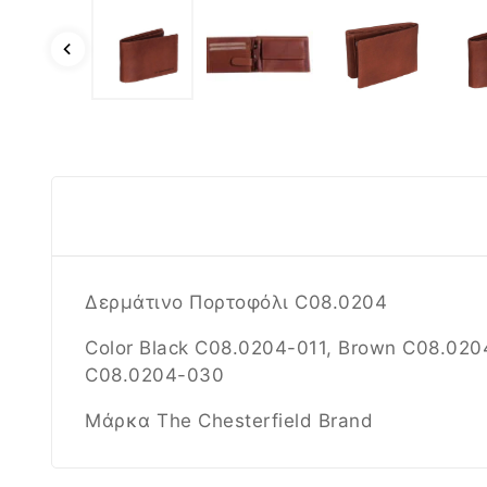
Δερμάτινο Πορτοφόλι C08.0204
Color Black
C08.0204-011
, Brown
C08.020
C08.0204-030
Μάρκα The Chesterfield Brand