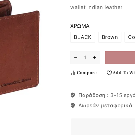
wallet Indian leather
ΧΡΩΜΑ
BLACK
Brown
Co
Compare
Add To Wi
Παράδοση :
3-15 εργ
Δωρεάν μεταφορικά