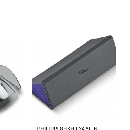
PHILIPPΙ ΘΗΚΗ ΓΥΑΛΙΩΝ