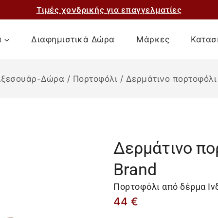
Τιμές χονδρικής για επαγγελματίες
α
Διαφημιστικά Δώρα
Μάρκες
Κατασ
Αξεσουάρ-Δώρα
/
Πορτοφόλι
/
Δερμάτινο πορτοφόλι 
Δερμάτινο πορ
Brand
Πορτοφόλι από δέρμα Ιν
44
€