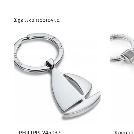
Σχετικά προϊόντα
PHILIPPΙ 245037
Κρεμασ