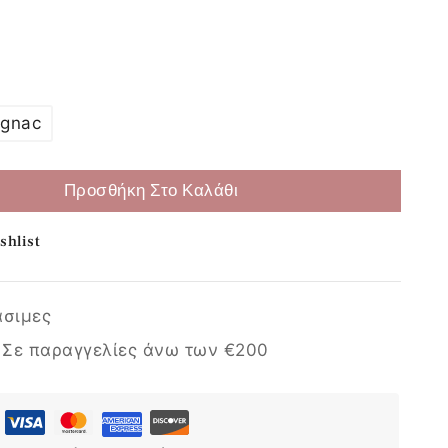
Επιλογή
gnac
Προσθήκη Στο Καλάθι
shlist
άσιμες
:
Σε παραγγελίες άνω των €200