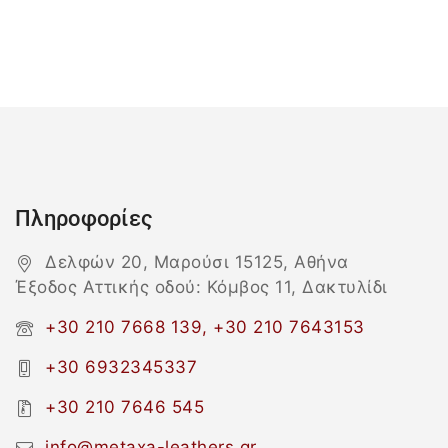
Πληροφορίες
Δελφών 20, Μαρούσι 15125, Αθήνα
Έξοδος Αττικής οδού: Κόμβος 11, Δακτυλίδι
+30 210 7668 139, +30 210 7643153
+30 6932345337
+30 210 7646 545
info@metaxa-leathers.gr