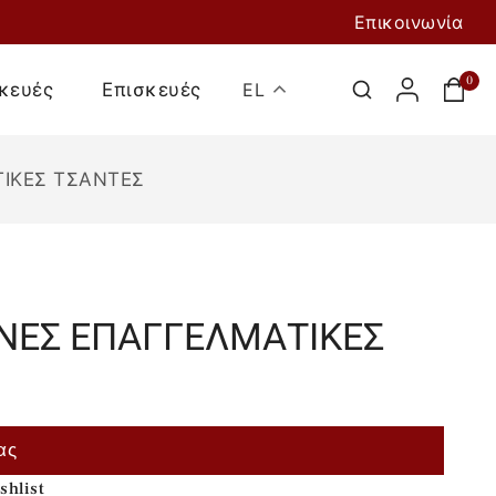
Επικοινωνία
0
κευές
Επισκευές
EL
ΤΙΚΕΣ ΤΣΑΝΤΕΣ
ΝΕΣ ΕΠΑΓΓΕΛΜΑΤΙΚΕΣ
Προσθήκη Στο
Καλάθι
ας
shlist