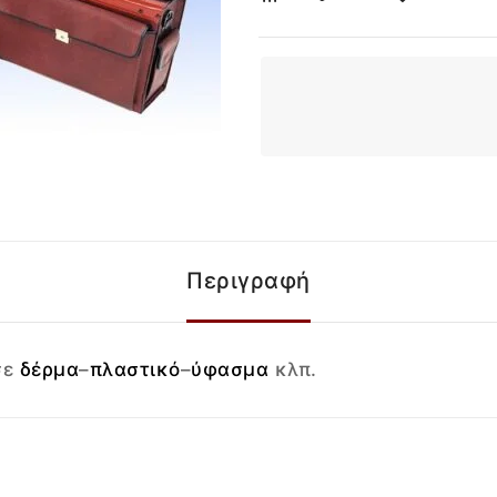
Περιγραφή
σε
δέρμα
–
πλαστικό
–
ύφασμα
κλπ.