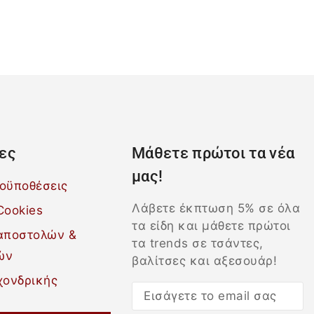
ες
Μάθετε πρώτοι τα νέα
μας!
ροϋποθέσεις
Λάβετε έκπτωση 5% σε όλα
Cookies
τα είδη και μάθετε πρώτοι
 αποστολών &
τα trends σε τσάντες,
ών
βαλίτσες και αξεσουάρ!
χονδρικής