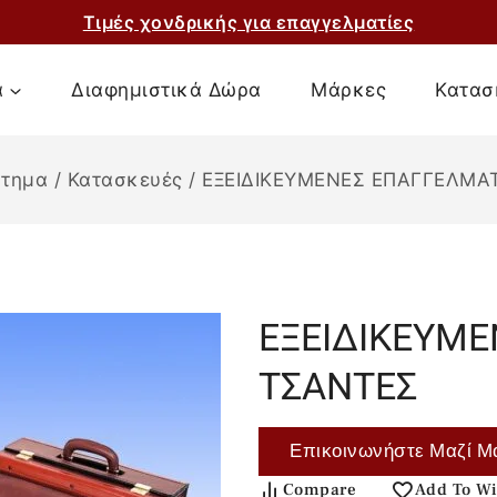
Τιμές χονδρικής για επαγγελματίες
α
Διαφημιστικά Δώρα
Μάρκες
Κατασ
στημα
/
Κατασκευές
/
ΕΞΕΙΔΙΚΕΥΜΕΝΕΣ ΕΠΑΓΓΕΛΜΑ
ΕΞΕΙΔΙΚΕΥΜΕ
ΤΣΑΝΤΕΣ
Επικοινωνήστε Μαζί Μ
Compare
Add To Wi