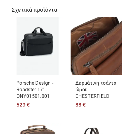
Σχετικά προϊόντα
Porsche Design -
Δερμάτινη τσάντα
Roadster 17”
ώμου
ONY01501.001
CHESTERFIELD
529
€
88
€