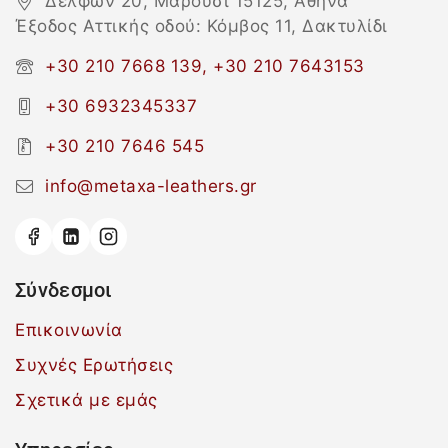
Δελφών 20, Μαρούσι 15125, Αθήνα
Έξοδος Αττικής οδού: Κόμβος 11, Δακτυλίδι
+30 210 7668 139, +30 210 7643153
+30 6932345337
+30 210 7646 545
info@metaxa-leathers.gr
Σύνδεσμοι
Επικοινωνία
Συχνές Ερωτήσεις
Σχετικά με εμάς