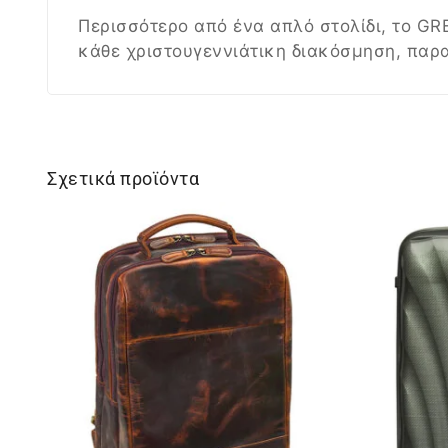
Περισσότερο από ένα απλό στολίδι, το GR
κάθε χριστουγεννιάτικη διακόσμηση, παρ
Σχετικά προϊόντα