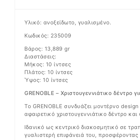
Υλικό: ανοξείδωτο, γυαλισμένο.
Κωδικός: 235009
Βάρος: 13,889 gr
Διαστάσεις:
Μήκος: 10 ίντσες
Πλάτος: 10 ίντσες
Ύψος: 10 ίντσες
GRENOBLE – Χριστουγεννιάτικο δέντρο γι
Το GRENOBLE συνδυάζει μοντέρνο design μ
αφαιρετικό χριστουγεννιάτικο δέντρο και
Ιδανικό ως κεντρικό διακοσμητικό σε τρα
γυαλιστερή επιφάνειά του, προσφέροντας