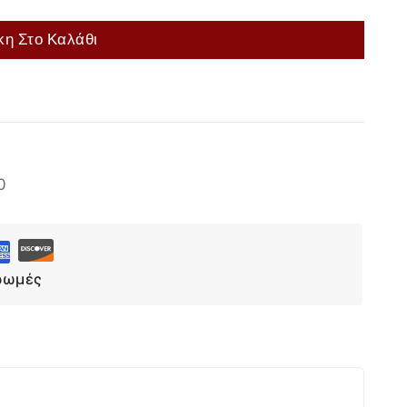
η Στο Καλάθι
Επιλογή
0
ρωμές