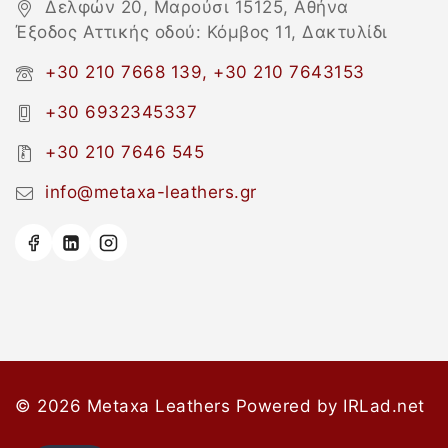
Δελφών 20, Μαρούσι 15125, Αθήνα
Έξοδος Αττικής οδού: Κόμβος 11, Δακτυλίδι
+30 210 7668 139, +30 210 7643153
+30 6932345337
+30 210 7646 545
info@metaxa-leathers.gr
© 2026 Metaxa Leathers
Powered by
IRLad.net