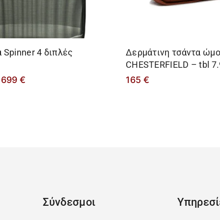
 Spinner 4 διπλές
Δερμάτινη τσάντα ώμ
CHESTERFIELD – tbl 7.
699
€
165
€
Σύνδεσμοι
Υπηρεσί