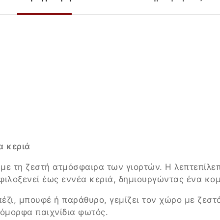
α κεριά
ε τη ζεστή ατμόσφαιρα των γιορτών. Η λεπτεπίλεπ
 φιλοξενεί έως εννέα κεριά, δημιουργώντας ένα κο
πέζι, μπουφέ ή παράθυρο, γεμίζει τον χώρο με ζε
 όμορφα παιχνίδια φωτός.