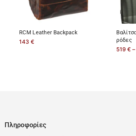
RCM Leather Backpack
Βαλίτσα
ρόδες
143
€
519
€
–
Πληροφορίες