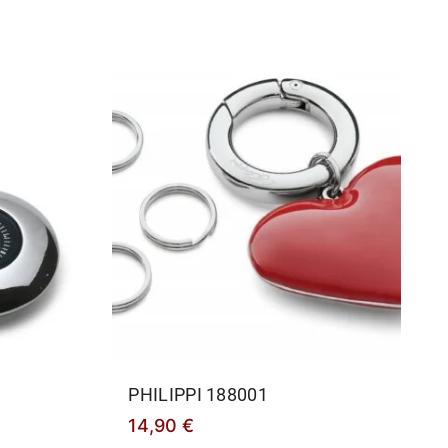
PHILIPPΙ 188001
14,90
€