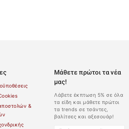
ες
Μάθετε πρώτοι τα νέα
μας!
ροϋποθέσεις
Λάβετε έκπτωση 5% σε όλα
Cookies
τα είδη και μάθετε πρώτοι
 αποστολών &
τα trends σε τσάντες,
ών
βαλίτσες και αξεσουάρ!
χονδρικής