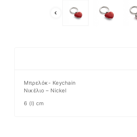
Μπρελόκ- Keychain
Νικέλιο – Nickel
6 (l) cm