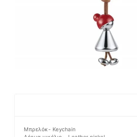
Μπρελόκ- Keychain
Δέρμα νικέλιο – Leather nickel