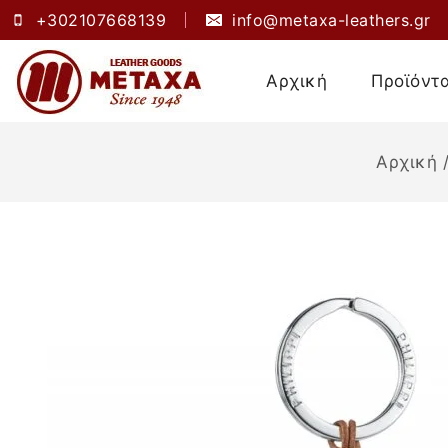
+302107668139
info@metaxa-leathers.gr
Αρχική
Προϊόντ
Αρχική