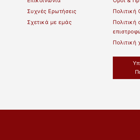
Επικοινωνία
Όροι & Π
Συχνές Ερωτήσεις
Πολιτική 
Σχετικά με εμάς
Πολιτική
επιστροφ
Πολιτική 
Υπ
Π