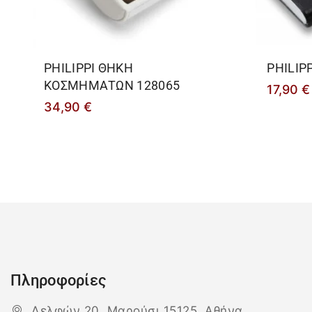
PHILIPPΙ ΘΗΚΗ
PHILIPP
ΚΟΣΜΗΜΑΤΩΝ 128065
17,90
€
34,90
€
Πληροφορίες
Δελφών 20, Μαρούσι 15125, Αθήνα