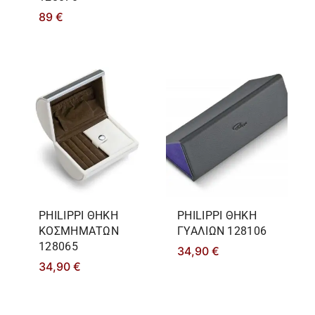
89
€
PHILIPPΙ ΘΗΚΗ
PHILIPPΙ ΘΗΚΗ
ΚΟΣΜΗΜΑΤΩΝ
ΓΥΑΛΙΩΝ 128106
128065
34,90
€
34,90
€