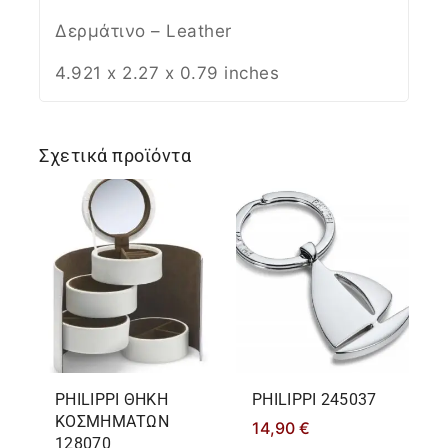
Δερμάτινο – Leather
4.921 x 2.27 x 0.79 inches
Σχετικά προϊόντα
PHILIPPΙ ΘΗΚΗ
PHILIPPΙ 245037
ΚΟΣΜΗΜΑΤΩΝ
14,90
€
128070