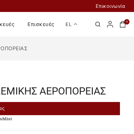
Επικοινωνία
0
κευές
Επισκευές
EL
ΡΟΠΟΡΕΙΑΣ
ΛΕΜΙΚΗΣ ΑΕΡΟΠΟΡΕΙΑΣ
Προσθήκη Στο
ας
Καλάθι
shlist