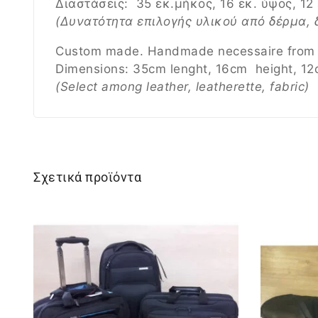
Διαστάσεις: 35 εκ.μήκος, 16 εκ. ύψος, 12
(Δυνατότητα επιλογής υλικού από δέρμα, 
Custom made. Handmade necessaire from pl
Dimensions: 35cm lenght, 16cm height, 12
(Select among leather, leatherette, fabric)
Σχετικά προϊόντα