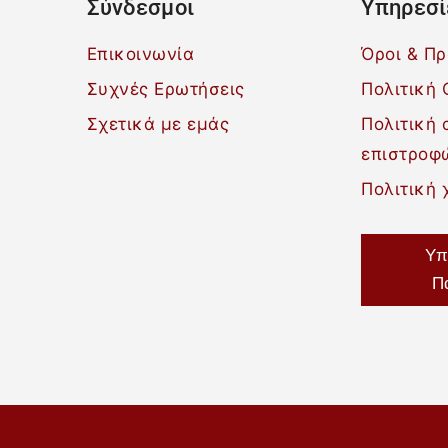
Σύνδεσμοι
Υπηρεσί
Επικοινωνία
Όροι & Π
Συχνές Ερωτήσεις
Πολιτική 
Σχετικά με εμάς
Πολιτική
επιστροφ
Πολιτική 
Υπ
Π