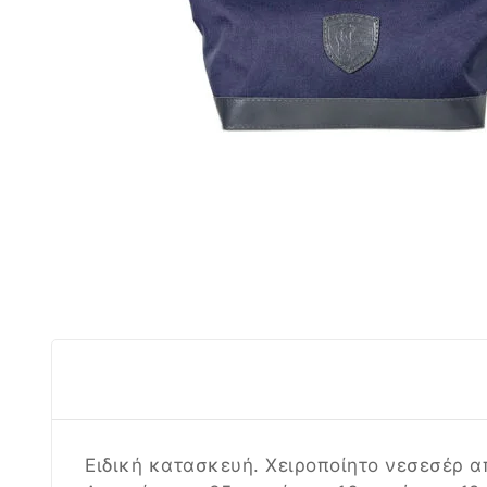
Eιδική κατασκευή. Χειροποίητο νεσεσέρ α