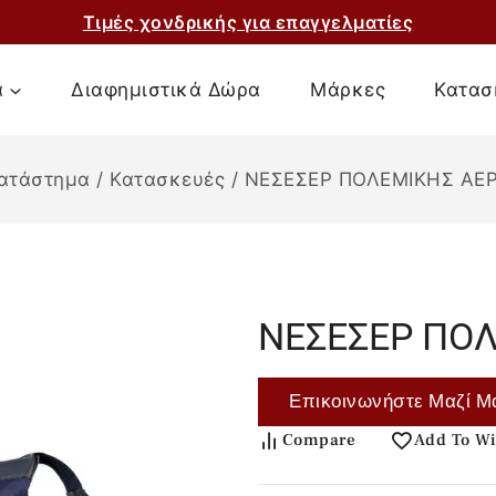
Τιμές χονδρικής για επαγγελματίες
α
Διαφημιστικά Δώρα
Μάρκες
Κατασ
ατάστημα
/
Κατασκευές
/
ΝΕΣΕΣΕΡ ΠΟΛΕΜΙΚΗΣ ΑΕ
ΝΕΣΕΣΕΡ ΠΟ
Επικοινωνήστε Μαζί Μ
Compare
Add To Wi