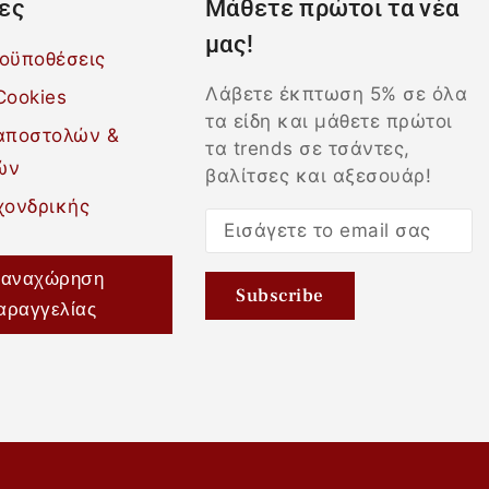
ες
Μάθετε πρώτοι τα νέα
μας!
ροϋποθέσεις
Λάβετε έκπτωση 5% σε όλα
Cookies
τα είδη και μάθετε πρώτοι
 αποστολών &
τα trends σε τσάντες,
ών
βαλίτσες και αξεσουάρ!
χονδρικής
αναχώρηση
αραγγελίας