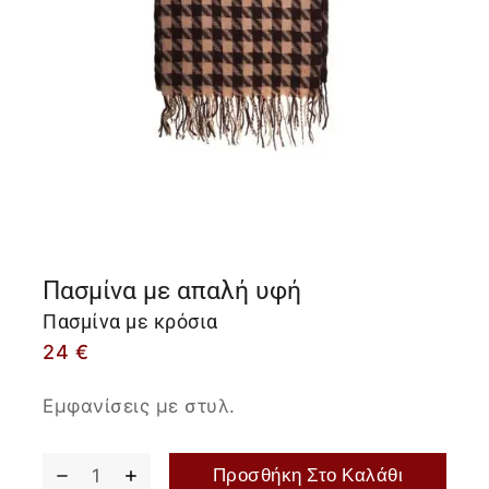
Πασμίνα με απαλή υφή
Πασμίνα με κρόσια
24
€
Εμφανίσεις με στυλ.
Προσθήκη Στο Καλάθι