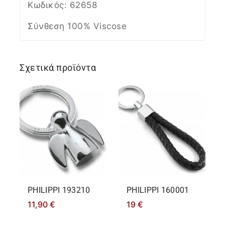
Κωδικός: 62658
Σύνθεση 100% Viscose
Σχετικά προϊόντα
PHILIPPΙ 193210
PHILIPPΙ 160001
11,90
€
19
€