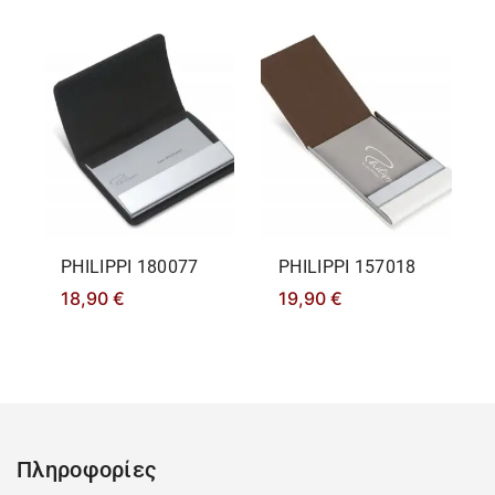
PHILIPPΙ 180077
PHILIPPΙ 157018
18,90
€
19,90
€
Πληροφορίες