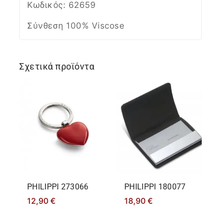
Κωδικός: 62659
Σύνθεση 100% Viscose
Σχετικά προϊόντα
PHILIPPΙ 273066
PHILIPPΙ 180077
12,90
€
18,90
€