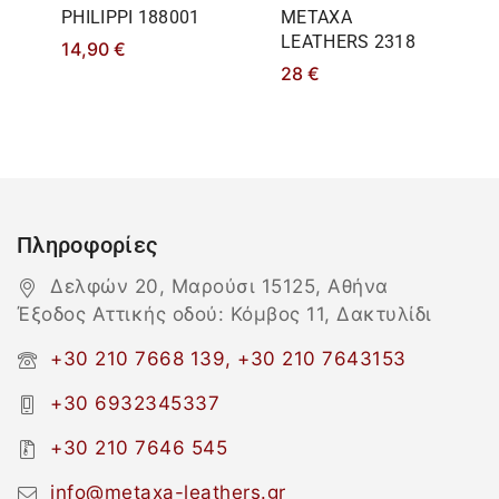
PHILIPPΙ 188001
METAXA
LEATHERS 2318
14,90
€
28
€
Πληροφορίες
Δελφών 20, Μαρούσι 15125, Αθήνα
Έξοδος Αττικής οδού: Κόμβος 11, Δακτυλίδι
+30 210 7668 139, +30 210 7643153
+30 6932345337
+30 210 7646 545
info@metaxa-leathers.gr