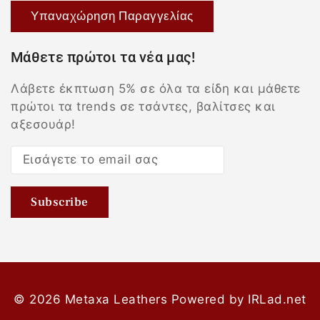
Υπαναχώρηση Παραγγελίας
Μάθετε πρώτοι τα νέα μας!
Λάβετε έκπτωση 5% σε όλα τα είδη και μάθετε
πρώτοι τα trends σε τσάντες, βαλίτσες και
αξεσουάρ!
© 2026 Metaxa Leathers
Powered by
IRLad.net