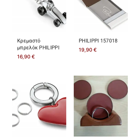
Κρεμαστό
PHILIPPΙ 157018
μπρελόκ PHILIPPΙ
19,90
€
16,90
€