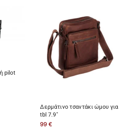
 pilot
Δερμάτινο τσαντάκι ώμου για
tbl 7.9″
99
€