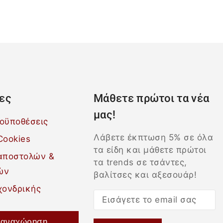
ες
Μάθετε πρώτοι τα νέα
μας!
ροϋποθέσεις
Λάβετε έκπτωση 5% σε όλα
Cookies
τα είδη και μάθετε πρώτοι
 αποστολών &
τα trends σε τσάντες,
ών
βαλίτσες και αξεσουάρ!
χονδρικής
αναχώρηση