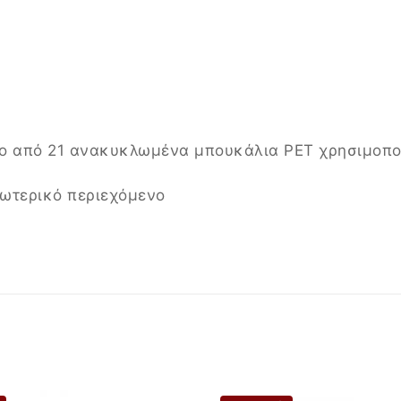
 από 21 ανακυκλωμένα μπουκάλια PET χρησιμοποι
σωτερικό περιεχόμενο