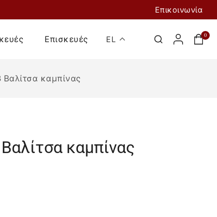
Επικοινωνία
0
κευές
Επισκευές
EL
8 Βαλίτσα καμπίνας
 Βαλίτσα καμπίνας
Προσθήκη Στο
Καλάθι