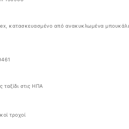
lex, κατασκευασμένο από ανακυκλωμένα μπουκάλ
0461
ς ταξίδι στις ΗΠΑ
κοί τροχοί