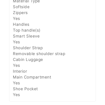
Material Type
Softside
Zippers
Yes
Handles
Top handle(s)
Smart Sleeve
Yes
Shoulder Strap
Removable shoulder strap
Cabin Luggage
Yes
Interior
Main Compartment
Yes
Shoe Pocket
Yes