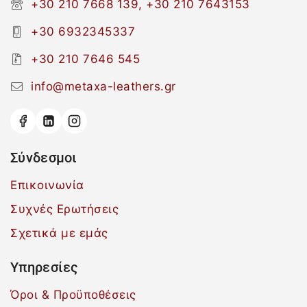
+30 210 7668 139, +30 210 7643153
+30 6932345337
+30 210 7646 545
info@metaxa-leathers.gr
Σύνδεσμοι
Επικοινωνία
Συχνές Ερωτήσεις
Σχετικά με εμάς
Υπηρεσίες
Όροι & Προϋποθέσεις