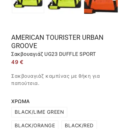
AMERICAN TOURISTER URBAN
GROOVE
Σακβουαγιάζ UG23 DUFFLE SPORT
49
€
Σακβουαγιάζ καμπίνας με θήκη για
παπούτσια.
ΧΡΩΜΑ
BLACK/LIME GREEN
BLACK/ORANGE
BLACK/RED