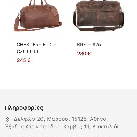
CHESTERFIELD –
KRS – 876
C20.0013
230
€
245
€
Πληροφορίες
Δελφών 20, Μαρούσι 15125, Αθήνα
Έξοδος Αττικής οδού: Κόμβος 11, Δακτυλίδι