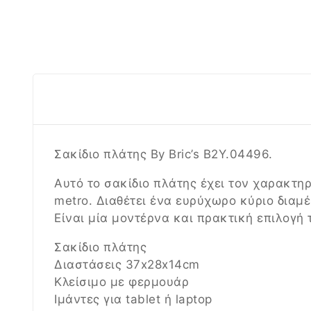
Σακίδιο πλάτης By Bric’s
B2Y.04496.
Αυτό το σακίδιο πλάτης έχει τον χαρακτηρ
metro. Διαθέτει ένα ευρύχωρο κύριο διαμέρ
Είναι μία μοντέρνα και πρακτική επιλογή 
Σακίδιο πλάτης
Διαστάσεις 37x28x14cm
Κλείσιμο με φερμουάρ
Ιμάντες για tablet ή laptop