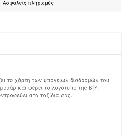
Ασφαλείς πληρωμές
ίζει το χάρτη των υπόγειων διαδρομών του
ρμουάρ και φέρει το λογότυπο της B|Y.
υντροφεύει στα ταξίδια σας.