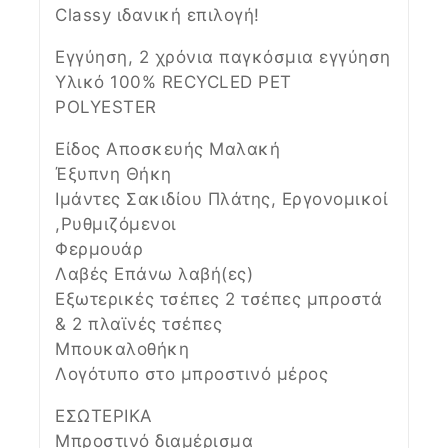
Classy ιδανική επιλογή!
Εγγύηση, 2 χρόνια παγκόσμια εγγύηση
Υλικό 100% RECYCLED PET
POLYESTER
Είδος Αποσκευής Μαλακή
Έξυπνη Θήκη
Ιμάντες Σακιδίου Πλάτης, Εργονομικοί
,Ρυθμιζόμενοι
Φερμουάρ
Λαβές Επάνω λαβή(ες)
Εξωτερικές τσέπες 2 τσέπες μπροστά
& 2 πλαϊνές τσέπες
Μπουκαλοθήκη
Λογότυπο στο μπροστινό μέρος
ΕΣΩΤΕΡΙΚΑ
Μπροστινό διαμέρισμα