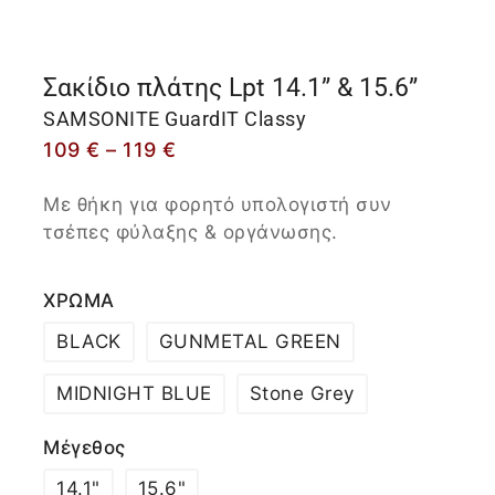
Σακίδιο πλάτης Lpt 14.1” & 15.6”
SAMSONITE GuardIT Classy
109
€
–
119
€
Με θήκη για φορητό υπολογιστή συν
τσέπες φύλαξης & οργάνωσης.
ΧΡΩΜΑ
BLACK
GUNMETAL GREEN
MIDNIGHT BLUE
Stone Grey
Μέγεθος
14.1"
15.6"