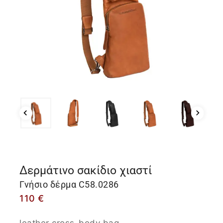
Δερμάτινο σακίδιο χιαστί
Γνήσιο δέρμα C58.0286
110
€
leather cross-body bag