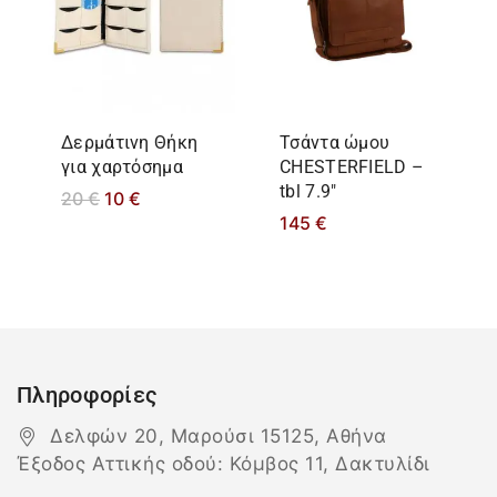
Δερμάτινη Θήκη
Τσάντα ώμου
για χαρτόσημα
CHESTERFIELD –
tbl 7.9″
20
€
10
€
145
€
Πληροφορίες
Δελφών 20, Μαρούσι 15125, Αθήνα
Έξοδος Αττικής οδού: Κόμβος 11, Δακτυλίδι