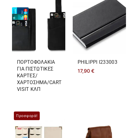
ΠΟΡΤΟΦΟΛΑΚΙΑ
PHILIPPΙ I233003
ΓΙΑ ΠΙΣΤΩΤΙΚΕΣ
17,90
€
ΚΑΡΤΕΣ/
ΧΑΡΤΟΣΗΜΑ/CART
VISIT ΚΛΠ
Προσφορά!