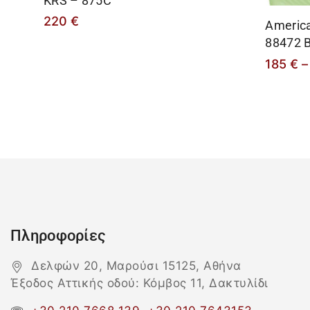
KRS – 875C
220
€
America
88472 
185
€
–
Πληροφορίες
Δελφών 20, Μαρούσι 15125, Αθήνα
Έξοδος Αττικής οδού: Κόμβος 11, Δακτυλίδι