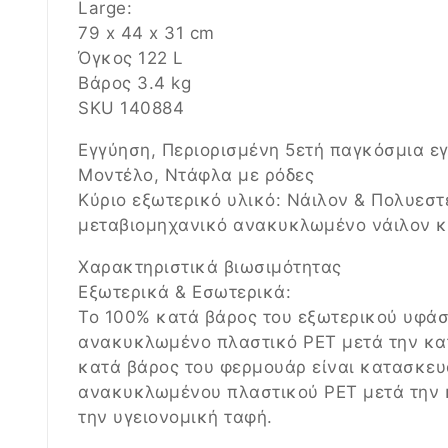
Large:
79 x 44 x 31 cm
Όγκος 122 L
Βάρος 3.4 kg
SKU 140884
Εγγύηση, Περιορισμένη 5ετή παγκόσμια ε
Μοντέλο, Ντάφλα με ρόδες
Κύριο εξωτερικό υλικό: Νάιλον & Πολυεσ
μεταβιομηχανικό ανακυκλωμένο νάιλον κ
Χαρακτηριστικά βιωσιμότητας
Εξωτερικά & Εσωτερικά:
Το 100% κατά βάρος του εξωτερικού υφά
ανακυκλωμένο πλαστικό PET μετά την κα
κατά βάρος του φερμουάρ είναι κατασκε
ανακυκλωμένου πλαστικού PET μετά την κ
την υγειονομική ταφή.