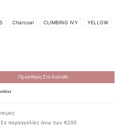
S
Charcoal
CLIMBING IVY
YELLOW
Επιλογή
Προσθήκη Στο Καλάθι
shlist
άσιμες
:
Σε παραγγελίες άνω των €200