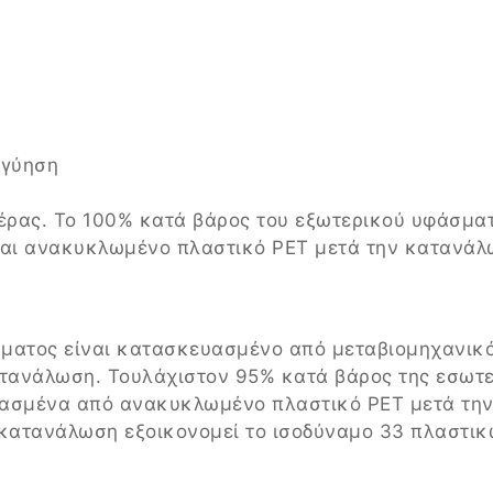
γγύηση
τέρας. Το 100% κατά βάρος του εξωτερικού υφάσμα
αι ανακυκλωμένο πλαστικό PET μετά την κατανάλ
σματος είναι κατασκευασμένο από μεταβιομηχανικ
τανάλωση. Τουλάχιστον 95% κατά βάρος της εσωτε
υασμένα από ανακυκλωμένο πλαστικό PET μετά την
ατανάλωση εξοικονομεί το ισοδύναμο 33 πλαστικώ