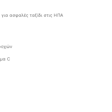
 για ασφαλές ταξίδι στις ΗΠΑ
ροχών
ήμα C