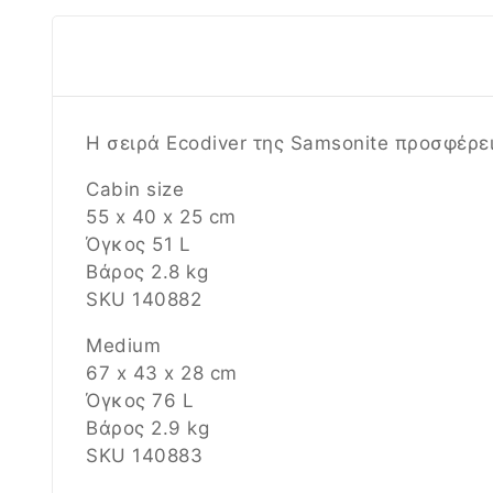
Η σειρά Ecodiver της Samsonite προσφέρε
Cabin size
55 x 40 x 25 cm
Όγκος 51 L
Βάρος 2.8 kg
SKU 140882
Μedium
67 x 43 x 28 cm
Όγκος 76 L
Βάρος 2.9 kg
SKU 140883