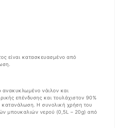
τος είναι κατασκευασμένο από
ωση.
ό ανακυκλωμένο νάιλον και
ρικής επένδυσης και τουλάχιστον 90%
 κατανάλωση. Η συνολική χρήση του
ν μπουκαλιών νερού (0,5L – 20g) από