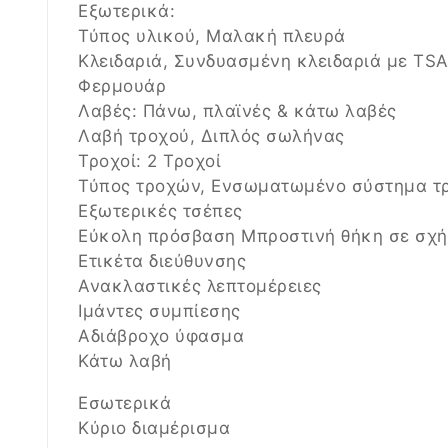
Εξωτερικά:
Τύπος υλικού, Μαλακή πλευρά
Κλειδαριά, Συνδυασμένη κλειδαριά με TSA
Φερμουάρ
Λαβές: Πάνω, πλαϊνές & κάτω λαβές
Λαβή τροχού, Διπλός σωλήνας
Τροχοί: 2 Τροχοί
Τύπος τροχών, Ενσωματωμένο σύστημα τ
Εξωτερικές τσέπες
Εύκολη πρόσβαση Μπροστινή θήκη σε σχ
Ετικέτα διεύθυνσης
Ανακλαστικές λεπτομέρειες
Ιμάντες συμπίεσης
Αδιάβροχο ύφασμα
Κάτω λαβή
Εσωτερικά
Κύριο διαμέρισμα