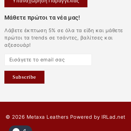
Υπαναχώρηση Παραγγελίας
Μάθετε πρώτοι τα νέα μας!
Λάβετε έκπτωση 5% σε όλα τα είδη και μάθετε
πρώτοι τα trends σε τσάντες, βαλίτσες και
αξεσουάρ!
© 2026 Metaxa Leathers
Powered by
IRLad.net