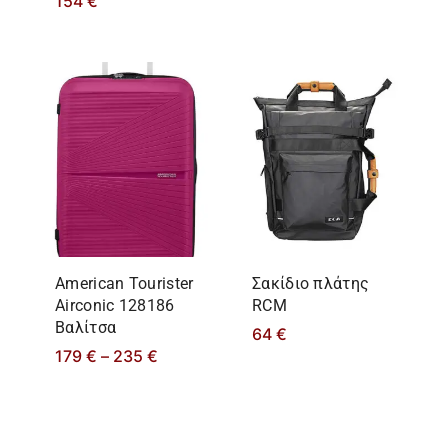
154
€
American Tourister
Σακίδιο πλάτης
Airconic 128186
RCM
Βαλίτσα
64
€
179
€
–
235
€