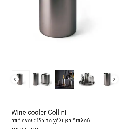
Wine cooler Collini
από ανοξείδωτο χάλυβα διπλού
τοιχώματος