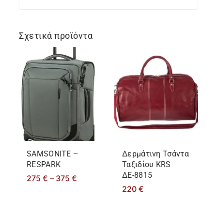
Σχετικά προϊόντα
SAMSONITE –
Δερμάτινη Τσάντα
RESPARK
Ταξιδίου KRS
ΔΕ-8815
275
€
–
375
€
220
€