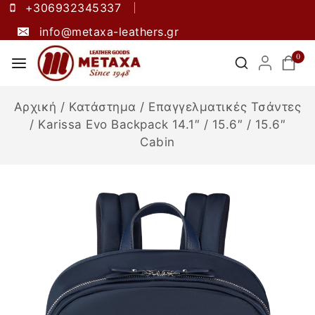
+306932345337
info@metaxa-leathers.gr
0
Αρχική
/
Κατάστημα
/
Επαγγελματικές Τσάντες
/
Karissa Evo Backpack 14.1″ / 15.6″ / 15.6″
Cabin