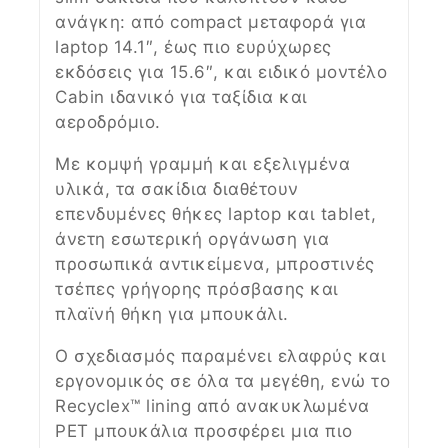
ανάγκη: από compact μεταφορά για
laptop 14.1″, έως πιο ευρύχωρες
εκδόσεις για 15.6″, και ειδικό μοντέλο
Cabin ιδανικό για ταξίδια και
αεροδρόμιο.
Με κομψή γραμμή και εξελιγμένα
υλικά, τα σακίδια διαθέτουν
επενδυμένες θήκες laptop και tablet,
άνετη εσωτερική οργάνωση για
προσωπικά αντικείμενα, μπροστινές
τσέπες γρήγορης πρόσβασης και
πλαϊνή θήκη για μπουκάλι.
Ο σχεδιασμός παραμένει ελαφρύς και
εργονομικός σε όλα τα μεγέθη, ενώ το
Recyclex™ lining από ανακυκλωμένα
PET μπουκάλια προσφέρει μια πιο