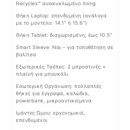
Recyclex™ ανακυκλωμένο lining
Θήκη Laptop: επενδυμένη (ανάλογα
με το μοντέλο: 14.1″ ή 15.6″)
Θήκη Tablet: διαχωρισμένη, έως 10.5″
Smart Sleeve: Ναι – για τοποθέτηση σε
βαλίτσα
Εξωτερικές Τσέπες: 2 μπροστινές +
πλαϊνή για μπουκάλι
Εσωτερική Οργάνωση: πολλαπλές
θήκες για έγγραφα, καλώδια,
powerbank, μικροαντικείμενα
Ιμάντες Ώμου: εργονομικοί,
επενδυμένοι