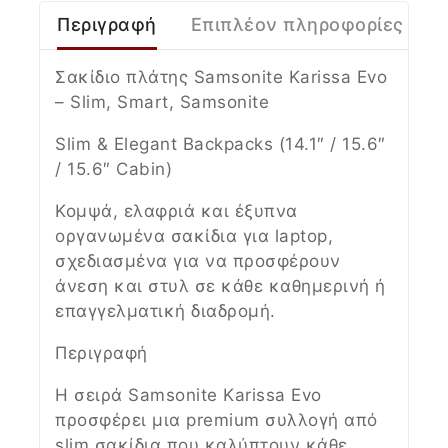
Περιγραφή
Επιπλέον πληροφορίες
Σακίδιο πλάτης Samsonite Karissa Evo
– Slim, Smart, Samsonite
Slim & Elegant Backpacks (14.1″ / 15.6″
/ 15.6″ Cabin)
Κομψά, ελαφριά και έξυπνα
οργανωμένα σακίδια για laptop,
σχεδιασμένα για να προσφέρουν
άνεση και στυλ σε κάθε καθημερινή ή
επαγγελματική διαδρομή.
Περιγραφή
Η σειρά Samsonite Karissa Evo
προσφέρει μια premium συλλογή από
slim σακίδια που καλύπτουν κάθε