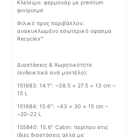
Κλείσιμο: φερμουάρ με premium
φινίρισμα
Φιλικό προς περιβάλλον:
ανακυκλωμένο εσωτερικό ύφασμα
Recyclex™
Διαστάσεις & Χωρητικότητα
(ενδεικτικά ανά μοντέλο):
151683: 14.1″: ~38.5 × 27.5 × 13 cm –
15 L
151684: 15.6″: ~43 × 30 × 15 cm –
~20–22 L
155840: 15.6″ Cabin: περίπου στις
ίδιες διαστάσεις αλλά με