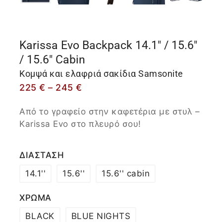
Karissa Evo Backpack 14.1″ / 15.6″
/ 15.6″ Cabin
Κομψά και ελαφριά σακίδια Samsonite
225
€
–
245
€
Από το γραφείο στην καφετέρια με στυλ –
Karissa Evo στο πλευρό σου!
ΔΙΑΣΤΑΣΗ
14.1''
15.6''
15.6'' cabin
ΧΡΩΜΑ
BLACK
BLUE NIGHTS