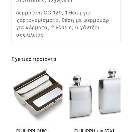
Διαστάσεις: 12χ9,5cm
δερμάτινη CG 129, 1 θέση για
χαρτονομίσματα, θέση με φερμουάρ
για κέρματα, 2 θέσεις, 6 γάντζοι
ασφαλείας
Σχετικά προϊόντα
PHILIPPΙ ΘΗΚΗ
PHILIPPΙ1 ΦΛΑΣΚΙ