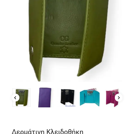
Δερμάτινη Κλειδοθήκη