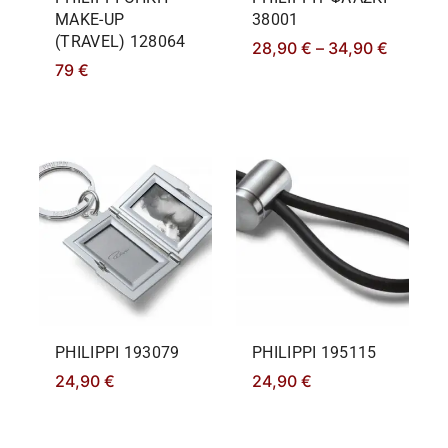
MAKE-UP
38001
(TRAVEL) 128064
28,90
€
–
34,90
€
79
€
PHILIPPΙ 193079
PHILIPPΙ 195115
24,90
€
24,90
€