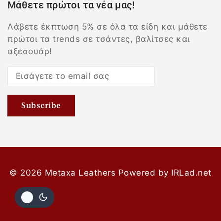
Μάθετε πρώτοι τα νέα μας!
Λάβετε έκπτωση 5% σε όλα τα είδη και μάθετε
πρώτοι τα trends σε τσάντες, βαλίτσες και
αξεσουάρ!
© 2026 Metaxa Leathers
Powered by
IRLad.net