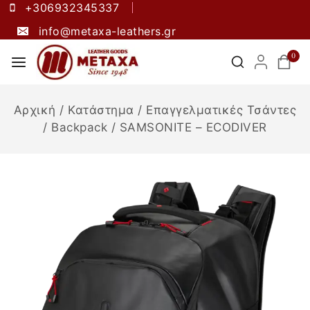
+306932345337
info@metaxa-leathers.gr
0
Αρχική
/
Κατάστημα
/
Επαγγελματικές Τσάντες
/
Backpack
/
SAMSONITE – ECODIVER