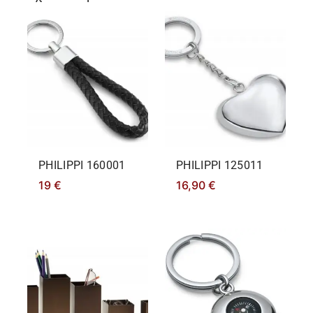
PHILIPPΙ 160001
PHILIPPΙ 125011
19
€
16,90
€