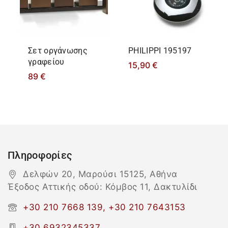
Σετ οργάνωσης
PHILIPPΙ 195197
γραφείου
15,90
€
89
€
Πληροφορίες
Δελφών 20, Μαρούσι 15125, Αθήνα
Έξοδος Αττικής οδού: Κόμβος 11, Δακτυλίδι
+30 210 7668 139, +30 210 7643153
+30 6932345337