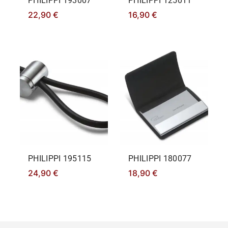
PHILIPPΙ 193007
PHILIPPΙ 125011
22,90
€
16,90
€
PHILIPPΙ 195115
PHILIPPΙ 180077
24,90
€
18,90
€