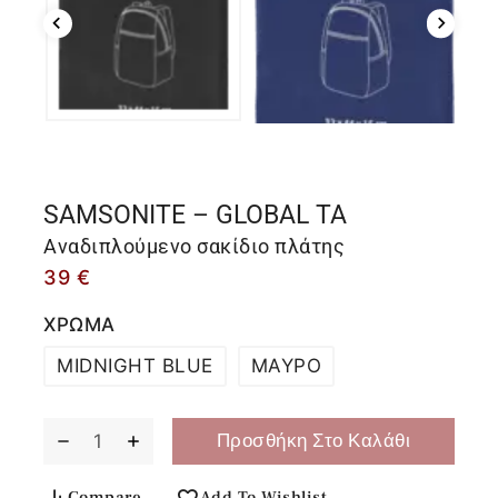
SAMSONITE – GLOBAL TA
Αναδιπλούμενο σακίδιο πλάτης
39
€
ΧΡΩΜΑ
MIDNIGHT BLUE
ΜΑΥΡΟ
Προσθήκη Στο Καλάθι
Compare
Add To Wishlist