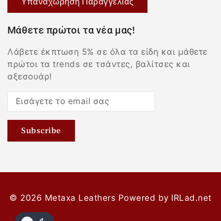
Υπαναχώρηση Παραγγελίας
Μάθετε πρώτοι τα νέα μας!
Λάβετε έκπτωση 5% σε όλα τα είδη και μάθετε
πρώτοι τα trends σε τσάντες, βαλίτσες και
αξεσουάρ!
© 2026 Metaxa Leathers
Powered by
IRLad.net