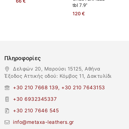
66
€
tbl 7.9″
120
€
Πληροφορίες
Δελφών 20, Μαρούσι 15125, Αθήνα
Έξοδος Αττικής οδού: Κόμβος 11, Δακτυλίδι
+30 210 7668 139, +30 210 7643153
+30 6932345337
+30 210 7646 545
info@metaxa-leathers.gr