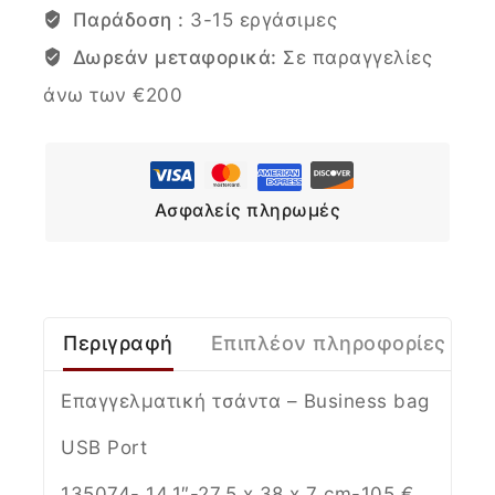
Παράδοση :
3-15 εργάσιμες
Δωρεάν μεταφορικά:
Σε παραγγελίες
άνω των €200
Ασφαλείς πληρωμές
Περιγραφή
Επιπλέον πληροφορίες
Επαγγελματική τσάντα – Βusiness bag
USB Port
135074- 14.1″-27.5 x 38 x 7 cm-105 €