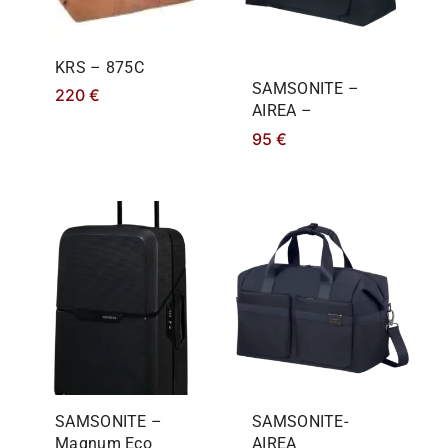
KRS – 875C
SAMSONITE –
220
€
AIREA –
95
€
SAMSONITE –
SAMSONITE-
Magnum Eco
AIREA