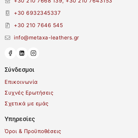
+30 210 7668 139, +30 210 7643153
+30 6932345337
+30 210 7646 545
info@metaxa-leathers.gr
Σύνδεσμοι
Επικοινωνία
Συχνές Ερωτήσεις
Σχετικά με εμάς
Υπηρεσίες
Όροι & Προϋποθέσεις