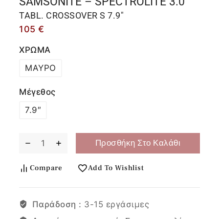
SAMSONITE – SPECTROLITE 3.0
TABL. CROSSOVER S 7.9"
105
€
ΧΡΩΜΑ
ΜΑΥΡΟ
Μέγεθος
7.9″
Προσθήκη Στο Καλάθι
Compare
Add To Wishlist
Παράδοση :
3-15 εργάσιμες