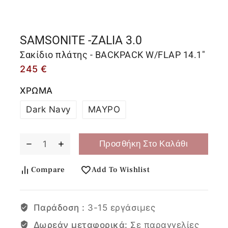
SAMSONITE -ZALIA 3.0
Σακίδιο πλάτης - BACKPACK W/FLAP 14.1"
245
€
ΧΡΩΜΑ
Dark Navy
ΜΑΥΡΟ
Προσθήκη Στο Καλάθι
Compare
Add To Wishlist
Παράδοση :
3-15 εργάσιμες
Δωρεάν μεταφορικά:
Σε παραγγελίες