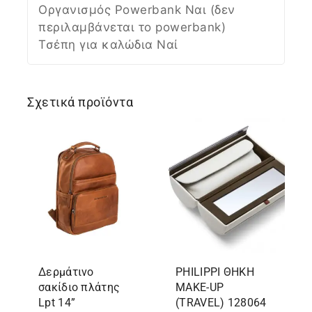
Οργανισμός Powerbank Ναι (δεν
περιλαμβάνεται το powerbank)
Τσέπη για καλώδια Ναί
Σχετικά προϊόντα
Δερμάτινο
PHILIPPΙ ΘΗΚΗ
σακίδιο πλάτης
MAKE-UP
Lpt 14”
(TRAVEL) 128064