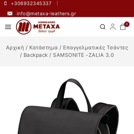
+306932345337
info@metaxa-leathers.gr
0
Αρχική
/
Κατάστημα
/
Επαγγελματικές Τσάντες
/
Backpack
/
SAMSONITE -ZALIA 3.0