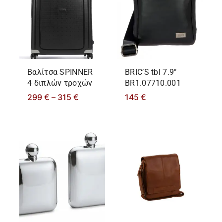
Βαλίτσα SPINNER
BRIC’S tbl 7.9″
4 διπλών τροχών
BR1.07710.001
299
€
–
315
€
145
€