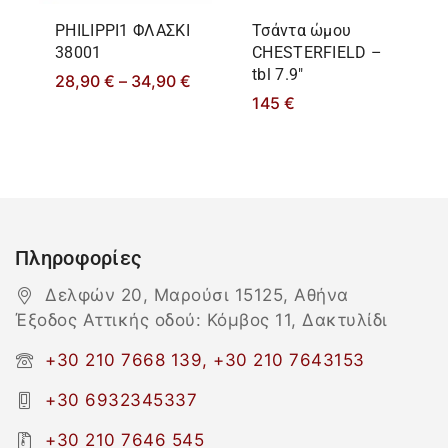
PHILIPPΙ1 ΦΛΑΣΚΙ
Τσάντα ώμου
38001
CHESTERFIELD –
tbl 7.9″
28,90
€
–
34,90
€
145
€
Πληροφορίες
Δελφών 20, Μαρούσι 15125, Αθήνα
Έξοδος Αττικής οδού: Κόμβος 11, Δακτυλίδι
+30 210 7668 139, +30 210 7643153
+30 6932345337
+30 210 7646 545