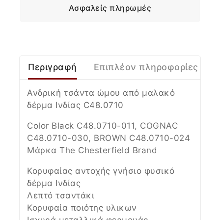
Ασφαλείς πληρωμές
Περιγραφή
Επιπλέον πληροφορίες
Ανδρική τσάντα ώμου από μαλακό
δέρμα Ινδίας
C48.0710
Color Black
C48.0710-011
, COGNAC
C48.0710-030
, BROWN
C48.0710-024
Μάρκα The Chesterfield Brand
Κορυφαίας αντοχής γνήσιο φυσικό
δέρμα Ινδίας
Λεπτό τσαντάκι
Κορυφαία ποιότης υλικων
Ισχυρά μεταλλικά φερμουάρ