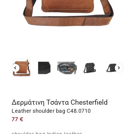
Δερμάτινη Τσάντα Chesterfield
Leather shoulder bag C48.0710
77
€
shoulder bag Indian leather