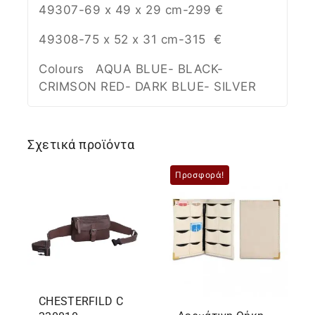
49307-69 x 49 x 29 cm-299 €
49308-75 x 52 x 31 cm-315 €
Colours AQUA BLUE- BLACK-
CRIMSON RED- DARK BLUE- SILVER
Σχετικά προϊόντα
Προσφορά!
CHESTERFILD C