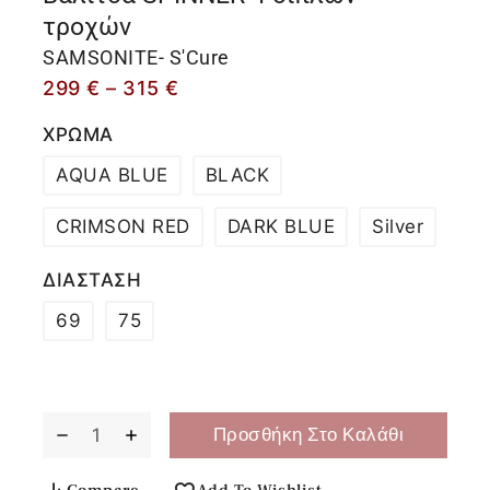
τροχών
SAMSONITE- S'Cure
299
€
–
315
€
ΧΡΩΜΑ
AQUA BLUE
BLACK
CRIMSON RED
DARK BLUE
Silver
ΔΙΑΣΤΑΣΗ
69
75
Προσθήκη Στο Καλάθι