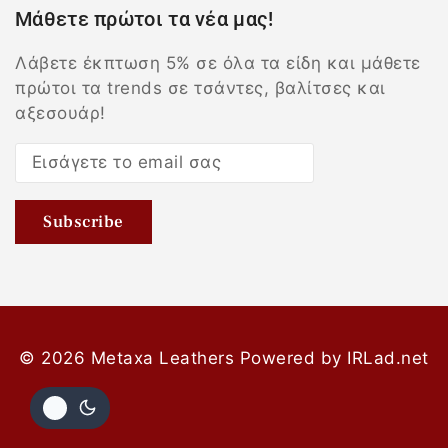
Μάθετε πρώτοι τα νέα μας!
Λάβετε έκπτωση 5% σε όλα τα είδη και μάθετε
πρώτοι τα trends σε τσάντες, βαλίτσες και
αξεσουάρ!
© 2026 Metaxa Leathers
Powered by
IRLad.net