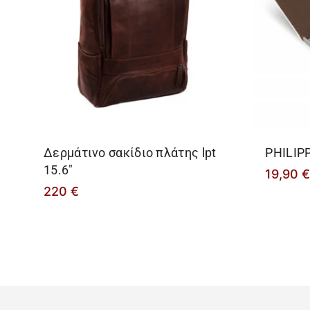
Δερμάτινο σακίδιο πλάτης lpt
PHILIP
15.6″
19,90
220
€