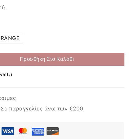
ού.
Επιλογή
ORANGE
Προσθήκη Στο Καλάθι
shlist
άσιμες
:
Σε παραγγελίες άνω των €200