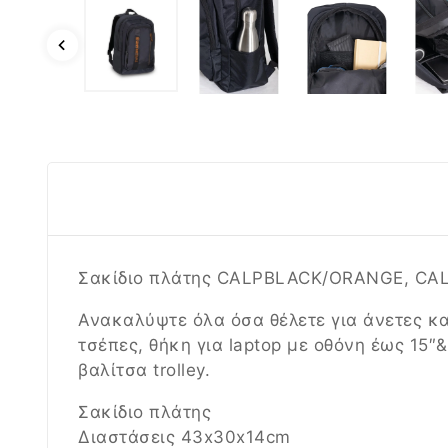
Σακίδιο πλάτης
CALPBLACK/ORANGE, CA
Ανακαλύψτε όλα όσα θέλετε για άνετες κα
τσέπες, θήκη για laptop με οθόνη έως 15″&
βαλίτσα trolley.
Σακίδιο πλάτης
Διαστάσεις 43x30x14cm