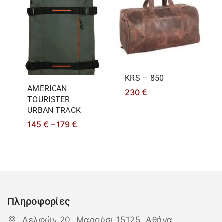
KRS – 850
AMERICAN
230
€
TOURISTER
URBAN TRACK
145
€
–
179
€
Πληροφορίες
Δελφών 20, Μαρούσι 15125, Αθήνα