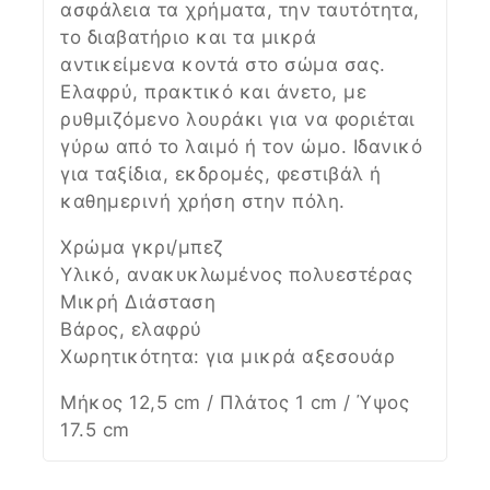
ασφάλεια τα χρήματα, την ταυτότητα,
το διαβατήριο και τα μικρά
αντικείμενα κοντά στο σώμα σας.
Ελαφρύ, πρακτικό και άνετο, με
ρυθμιζόμενο λουράκι για να φοριέται
γύρω από το λαιμό ή τον ώμο. Ιδανικό
για ταξίδια, εκδρομές, φεστιβάλ ή
καθημερινή χρήση στην πόλη.
Χρώμα γκρι/μπεζ
Υλικό, ανακυκλωμένος πολυεστέρας
Μικρή Διάσταση
Βάρος, ελαφρύ
Χωρητικότητα: για μικρά αξεσουάρ
Μήκος 12,5 cm / Πλάτος 1 cm / Ύψος
17.5 cm