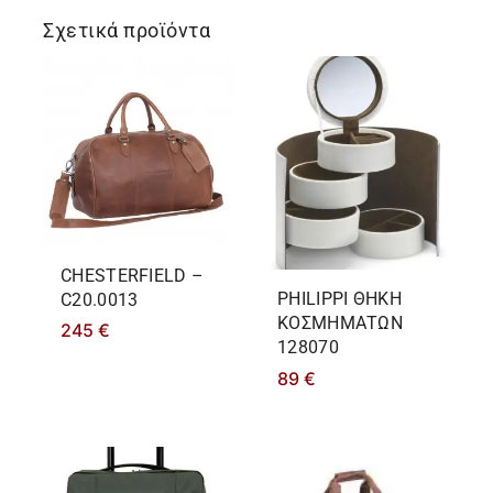
Σχετικά προϊόντα
CHESTERFIELD –
PHILIPPΙ ΘΗΚΗ
C20.0013
ΚΟΣΜΗΜΑΤΩΝ
245
€
128070
89
€