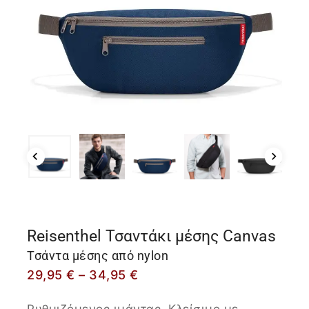
Reisenthel Τσαντάκι μέσης Canvas
Τσάντα μέσης από nylon
29,95
€
–
34,95
€
Ρυθμιζόμενος ιμάντας, Κλείσιμο με