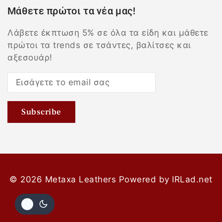
Μάθετε πρώτοι τα νέα μας!
Λάβετε έκπτωση 5% σε όλα τα είδη και μάθετε
πρώτοι τα trends σε τσάντες, βαλίτσες και
αξεσουάρ!
© 2026 Metaxa Leathers
Powered by
IRLad.net