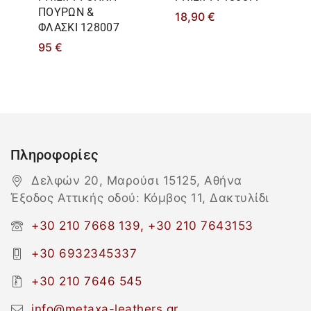
ΠΟΥΡΩΝ &
18,90
€
ΦΛΑΣΚΙ 128007
95
€
Πληροφορίες
Δελφών 20, Μαρούσι 15125, Αθήνα
Έξοδος Αττικής οδού: Κόμβος 11, Δακτυλίδι
+30 210 7668 139, +30 210 7643153
+30 6932345337
+30 210 7646 545
info@metaxa-leathers.gr