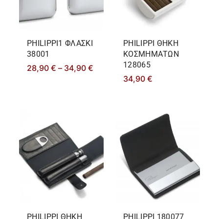
PHILIPPΙ1 ΦΛΑΣΚΙ
PHILIPPΙ ΘΗΚΗ
38001
ΚΟΣΜΗΜΑΤΩΝ
128065
28,90
€
–
34,90
€
34,90
€
PHILIPPΙ ΘΗΚΗ
PHILIPPΙ 180077