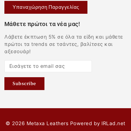
Υπαναχώρηση Παραγγελίας
Μάθετε πρώτοι τα νέα μας!
Λάβετε έκπτωση 5% σε όλα τα είδη και μάθετε
πρώτοι τα trends σε τσάντες, βαλίτσες και
αξεσουάρ!
© 2026 Metaxa Leathers
Powered by
IRLad.net