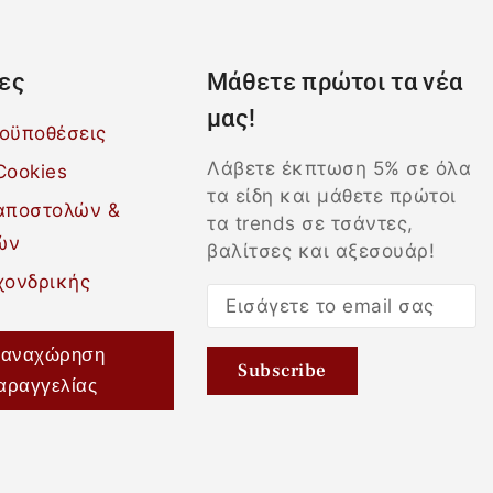
ες
Μάθετε πρώτοι τα νέα
μας!
ροϋποθέσεις
Λάβετε έκπτωση 5% σε όλα
Cookies
τα είδη και μάθετε πρώτοι
 αποστολών &
τα trends σε τσάντες,
ών
βαλίτσες και αξεσουάρ!
χονδρικής
αναχώρηση
αραγγελίας